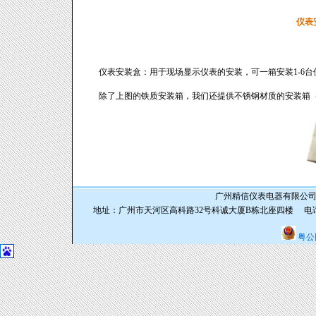
仪表
仪表安装盒：用于现场显示仪表的安装，可一箱安装1-6
除了上图的铁质安装箱，我们还提供不锈钢材质的安装箱
广州精信仪表电器有限公司 版权
地址：广州市天河区高科路32号科诚大厦B栋北座四楼 电话：020-6293
粤公网