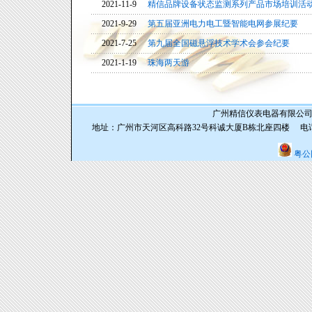
2021-11-9
精信品牌设备状态监测系列产品市场培训活
2021-9-29
第五届亚洲电力电工暨智能电网参展纪要
2021-7-25
第九届全国磁悬浮技术学术会参会纪要
2021-1-19
珠海两天游
广州精信仪表电器有限公司 版权
地址：广州市天河区高科路32号科诚大厦B栋北座四楼 电话：020-6293
粤公网