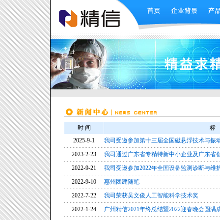
时 间
标
2025-9-1
我司受邀参加第十三届全国磁悬浮技术与振
2023-2-23
我司通过广东省专精特新中小企业及广东省
2022-9-21
我司受邀参加2022年全国设备监测诊断与维
2022-9-10
惠州团建随笔
2022-7-22
我司荣获吴文俊人工智能科学技术奖
2022-1-24
广州精信2021年终总结暨2022迎春晚会圆满